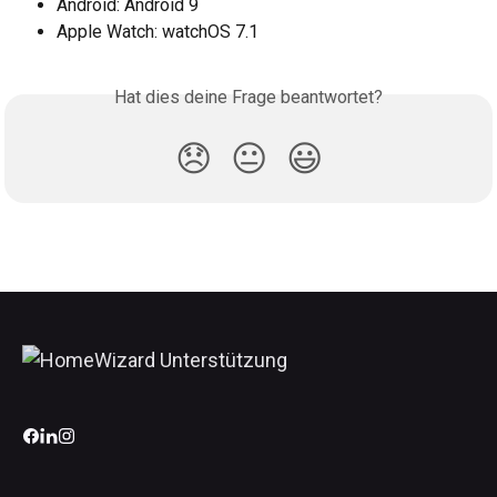
Android: Android 9
Apple Watch: watchOS 7.1
Hat dies deine Frage beantwortet?
😞
😐
😃