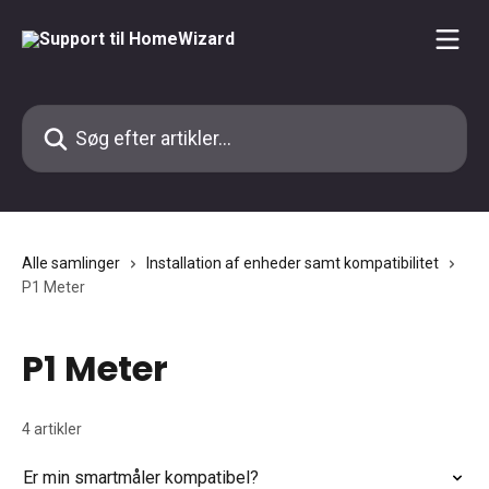
Spring videre til hovedindholdet
Søg efter artikler...
Alle samlinger
Installation af enheder samt kompatibilitet
P1 Meter
P1 Meter
4 artikler
Er min smartmåler kompatibel?