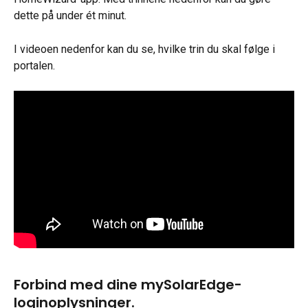
dette på under ét minut.
I videoen nedenfor kan du se, hvilke trin du skal følge i 
portalen.
Forbind med dine mySolarEdge-
loginoplysninger.