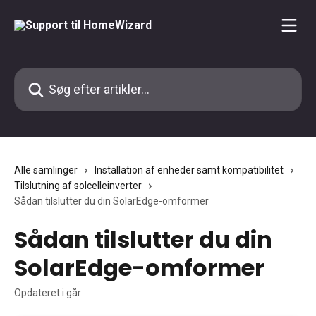
Spring videre til hovedindholdet
Søg efter artikler...
Alle samlinger
Installation af enheder samt kompatibilitet
Tilslutning af solcelleinverter
Sådan tilslutter du din SolarEdge-omformer
Sådan tilslutter du din
SolarEdge-omformer
Opdateret i går