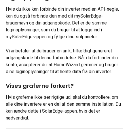
Hvis du ikke kan forbinde din inverter med en API-nøgle, 
kan du også forbinde den med dit mySolarEdge-
brugernavn og din adgangskode. Det er de samme 
loginoplysninger, som du bruger til at logge ind i 
mySolarEdge-appen og følge dine solpaneler.
Vi anbefaler, at du bruger en unik, tilfældigt genereret 
adgangskode til denne forbindelse. Når du forbinder din 
konto, accepterer du, at HomeWizard gemmer og bruger 
dine loginoplysninger til at hente data fra din inverter.
Vises graferne forkert?
Hvis graferne ikke ser rigtige ud, skal du kontrollere, om 
alle dine invertere er en del af den samme installation. Du 
kan ændre dette i SolarEdge-appen, hvis det er 
nødvendigt.