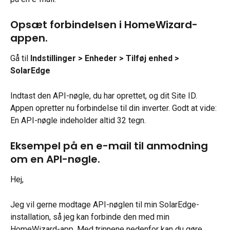
Opsæt forbindelsen i HomeWizard-
appen.
Gå til 
Indstillinger > Enheder > Tilføj enhed > 
SolarEdge
Indtast den API-nøgle, du har oprettet, og dit Site ID. 
Appen opretter nu forbindelse til din inverter. Godt at vide: 
En API-nøgle indeholder altid 32 tegn.
Eksempel på en e-mail til anmodning 
om en API-nøgle.
Hej,
Jeg vil gerne modtage API-nøglen til min SolarEdge-
installation, så jeg kan forbinde den med min 
HomeWizard-app. Med trinnene nedenfor kan du gøre 