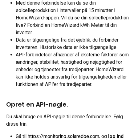
Med denne forbindelse kan du se din 
solcelleproduktion i intervaller på 15 minutter i 
HomeWizard-appen. Vil du se din solcelleproduktion 
live? Forbind en HomeWizard kWh Meter til din 
inverter.
Data er tilgængelige fra det øjeblik, du forbinder 
inverteren. Historiske data er ikke tilgængelige.
API-forbindelser afhænger af eksterne faktorer som 
ændringer, stabilitet, hastighed og nøjagtighed for 
enheder og tjenester fra tredjeparter. HomeWizard 
kan ikke holdes ansvarlig for tilgængeligheden eller 
funktionen af API'er fra tredjeparter.
Opret en API-nøgle.
Du skal bruge en API-nøgle til denne forbindelse. Følg 
disse trin:
Gå til 
https://monitoring.solaredge.com
, og 
log ind