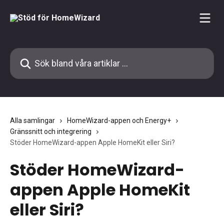
Hoppa till huvudinnehåll
Sök bland våra artiklar …
Alla samlingar
HomeWizard-appen och Energy+
Gränssnitt och integrering
Stöder HomeWizard-appen Apple HomeKit eller Siri?
Stöder HomeWizard-
appen Apple HomeKit
eller Siri?