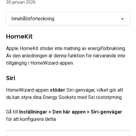
30 januari 2026
Innehållsförteckning
HomeKit
Apple HomeKit stöder inte mätning av energiförbrukning. 
Av den anledningen är denna funktion för närvarande inte 
tillgänglig i HomeWizard-appen.
Siri
HomeWizard-appen 
stöder
 Siri-genvägar, vilket gör att 
du kan styra dina Energy Sockets med Siri röststyrning.
Gå till 
Inställningar > Den här appen > Siri-genvägar
för att konfigurera detta.