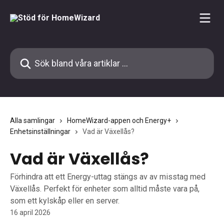
Hoppa till huvudinnehåll
Sök bland våra artiklar …
Alla samlingar
HomeWizard-appen och Energy+
Enhetsinställningar
Vad är Växellås?
Vad är Växellås?
Förhindra att ett Energy-uttag stängs av av misstag med
Växellås. Perfekt för enheter som alltid måste vara på,
som ett kylskåp eller en server.
16 april 2026