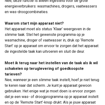
Nee, deze functie is alleen ingesteld voor de grote 
energieverbruikers: wasmachines, drogers, vaatwassers 
en was-droogcombinaties.
Waarom start mijn apparaat niet?
Het apparaat moet als status ‘Klaar’ weergeven in de 
slimme taak. Stel het gewenste programma op je 
wasmachine, droger of vaatwasser in, druk op ‘Remote 
Start’ op je apparaat om ervoor te zorgen dat het apparaat 
de ingestelde taak kan uitvoeren en sluit de deur. 
Moet ik terug naar het instellen van de taak als ik wil 
schakelen op teruglevering of goedkoopste 
tarieven?
Nee, wanneer je een slimme taak instelt, hoef je niet terug 
te keren naar dat scherm. Je kunt je apparaat gewoon 
gebruiken. Het enige wat je moet doen is ervoor zorgen 
dat je een was- of droogprogramma op je apparaat instelt 
en op de ‘Remote Start’-knop drukt. Als je jouw apparaat 