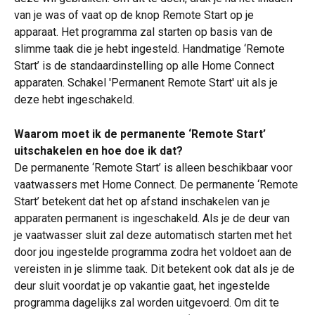
van je was of vaat op de knop Remote Start op je 
apparaat. Het programma zal starten op basis van de 
slimme taak die je hebt ingesteld. Handmatige ‘Remote 
Start’ is de standaardinstelling op alle Home Connect 
apparaten. Schakel 'Permanent Remote Start' uit als je 
deze hebt ingeschakeld.
Waarom moet ik de permanente ‘Remote Start’ 
uitschakelen en hoe doe ik dat?
De permanente ‘Remote Start’ is alleen beschikbaar voor 
vaatwassers met Home Connect. De permanente ‘Remote 
Start’ betekent dat het op afstand inschakelen van je 
apparaten permanent is ingeschakeld. Als je de deur van 
je vaatwasser sluit zal deze automatisch starten met het 
door jou ingestelde programma zodra het voldoet aan de 
vereisten in je slimme taak. Dit betekent ook dat als je de 
deur sluit voordat je op vakantie gaat, het ingestelde 
programma dagelijks zal worden uitgevoerd. Om dit te 