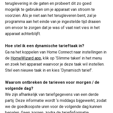
teruglevering in de gaten en probeert dit zo goed 
mogelijk te gebruiken om je apparaat van stroom te 
voorzien. Als je niet aan het terugleveren bent, zal je 
programma aan het einde van je ingestelde tijd draaien 
om ervoor te zorgen dat je was of vaat niet vies in het 
apparaat achterblijft.
Hoe stel ik een dynamische tarieftaak in?
Ga na het koppelen van Home Connect naar instellingen in 
de 
HomeWizard app
, klik op ‘Slimme taken’ in het menu 
en zoek het apparaat waarvoor je deze taak wil instellen. 
Stel een nieuwe taak in en kies ‘Dynamisch tarief’.
Waarom ontbreken de tarieven voor morgen / de 
volgende dag?
We zijn afhankelijk van tariefgegevens van een derde 
partij. Deze informatie wordt ‘s middags bijgewerkt, zodat 
we de goedkoopste uren voor de volgende dag kunnen 
bepalen. Geen zorgen, zodra de tariefinformatie 