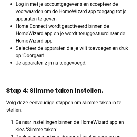
Log in met je accountgegevens en accepteer de 
voorwaarden om de HomeWizard app toegang tot je 
apparaten te geven.
Home Connect wordt geactiveerd binnen de 
HomeWizard app en je wordt teruggestuurd naar de 
HomeWizard app.
Selecteer de apparaten die je wilt toevoegen en druk 
op ‘Doorgaan’.
Je apparaten zijn nu toegevoegd.
Stap 4: Slimme taken instellen.
Volg deze eenvoudige stappen om slimme taken in te 
stellen: 
Ga naar instellingen binnen de HomeWizard app en 
kies 'Slimme taken'.
Zoek je wasmachine, droger of vaatwasser op en 