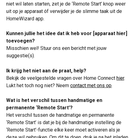
niet wil laten starten, zet je de ‘Remote Start’ knop weer 
uit op je apparaat óf verwijder je de slimme taak uit de 
HomeWizard app. 
Kunnen jullie het idee dat ik heb voor [apparaat hier] 
toevoegen?
Misschien wel! Stuur ons een bericht met jouw 
suggestie(s).
Ik krijg het niet aan de praat, help?
Bekijk de veelgestelde vragen over Home Connect 
hier
. 
Lukt het toch nog niet? Neem 
contact met ons op
.
Wat is het verschil tussen handmatige en 
permanente ‘Remote Start’?
Het verschil tussen de handmatige en permanente 
‘Remote Start’ is dat je bij de handmatige instelling de 
‘Remote Start’-functie elke keer moet activeren als je 
deze wil gebruiken. Om dit te doen, druk je na het inladen 