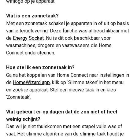
wifilogo op je apparaat.
Wat is een zonnetaak?
Met een zonnetaak schakel je apparaten in of uit op basis 
van je teruglevering. Deze functie was al beschikbaar met 
de 
Energy Socket
. Nu is dit ook beschikbaar voor 
wasmachines, drogers en vaatwassers die Home 
Connect ondersteunen. 
Hoe stel ik een zonnetaak in?
Ga na het koppelen van Home Connect naar instellingen in 
de 
HomeWizard app
, klik op ‘Slimme taken’ in het menu 
en zoek je apparaat. Stel een nieuwe taak in en kies 
‘Zonnetaak’.
Wat gebeurt er op dagen dat de zon niet of heel 
weinig schijnt?
Dan wil je niet thuiskomen met een stapel vuile was of 
vaat. Het slimme algoritme van de slimme taak houdt je 