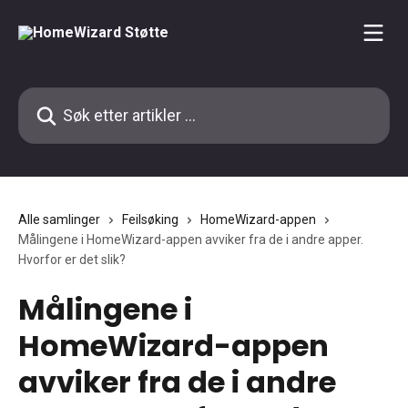
Gå til hovedinnhold
Søk etter artikler ...
Alle samlinger
Feilsøking
HomeWizard-appen
Målingene i HomeWizard-appen avviker fra de i andre apper.
Hvorfor er det slik?
Målingene i
HomeWizard-appen
avviker fra de i andre