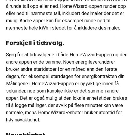
å runde tall opp eller ned. HomeWizard-appen runder opp 
eller ned til nærmeste tall, inkludert desimaler der det er 
mulig. Andre apper kan for eksempel runde ned til 
nærmeste hele kWh i stedet for å inkludere desimaler.
Forskjell i tidsvalg.
Sørg for at tidsvalgene i både HomeWizard-appen og den 
andre appen er de samme. Noen energileverandører 
bruker andre startdatoer for en måned enn den første 
dagen, for eksempel startdagen for energikontrakten din. 
Målingene i HomeWizard-appen er nøyaktige innen få 
sekunder, noe som kanskje ikke er det samme i andre 
apper. Det er også mulig at den lokale enhetstiden brukes 
til å logge målinger, der avvik på flere minutter kan være 
normale, mens HomeWizard-enheter bruker atomtid for 
høy nøyaktighet.
Nøyaktighet.