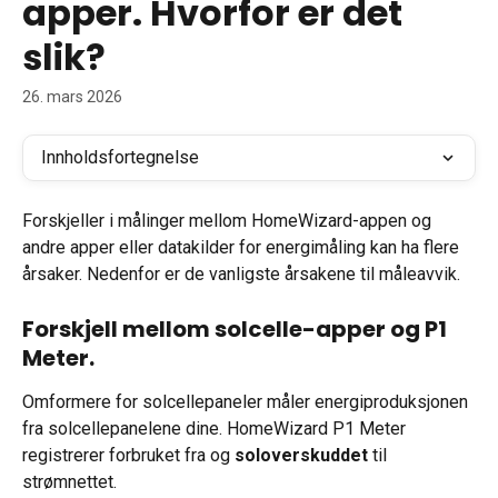
apper. Hvorfor er det
slik?
26. mars 2026
Innholdsfortegnelse
Forskjeller i målinger mellom HomeWizard-appen og 
andre apper eller datakilder for energimåling kan ha flere 
årsaker. Nedenfor er de vanligste årsakene til måleavvik.
Forskjell mellom solcelle-apper og P1 
Meter.
Omformere for solcellepaneler måler energiproduksjonen 
fra solcellepanelene dine. HomeWizard P1 Meter 
registrerer forbruket fra og 
soloverskuddet
 til 
strømnettet.