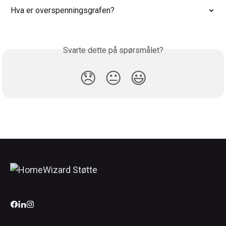
Hva er overspenningsgrafen?
Svarte dette på spørsmålet?
😞
😐
😃