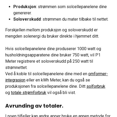
Produksjon
: strømmen som solcellepanelene dine 
genererer.
Soloverskudd
: strømmen du mater tilbake til nettet.
Forskjellen mellom produksjon og soloverskudd er 
mengden solenergi du bruker direkte i hjemmet ditt.
Hvis solcellepanelene dine produserer 1000 watt og 
husholdningsapparatene dine bruker 750 watt, vil P1 
Meter registrere et soloverskudd på 250 watt til 
strømnettet.
Ved å koble til solcellepanelene dine med en 
omformer-
integrasjon
 eller en kWh Meter, kan du også se 
produksjonen fra solcellepanelene dine. Ditt 
solforbruk
og 
totale strømforbruk
 vil også bli vist.
Avrunding av totaler.
I noen tilfeller kan andre apper bruke en annen metode for 