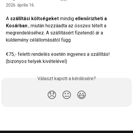
2026. április 16.
A 
szállítási költségeket 
mindig 
ellenőrizheti a 
Kosárban 
, miután hozzáadta az összes tételt a 
megrendeléséhez. A szállításért fizetendő ár a 
küldemény célállomásától függ.
€75,- feletti rendelés esetén ingyenes a szállítás! 
(bizonyos helyek kivételével)
Választ kapott a kérdésére?
😞
😐
😃