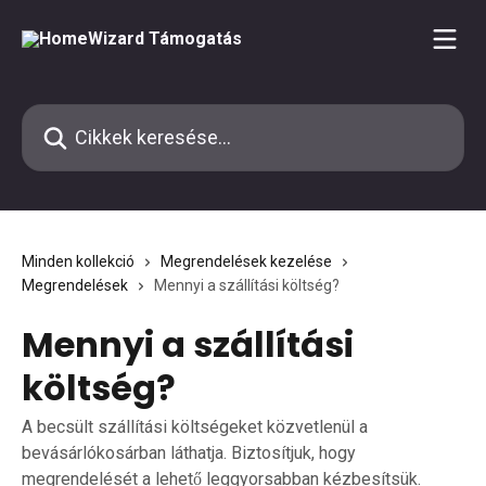
Ugrás a fő tartalomra
Cikkek keresése…
Minden kollekció
Megrendelések kezelése
Megrendelések
Mennyi a szállítási költség?
Mennyi a szállítási
költség?
A becsült szállítási költségeket közvetlenül a
bevásárlókosárban láthatja. Biztosítjuk, hogy
megrendelését a lehető leggyorsabban kézbesítsük.