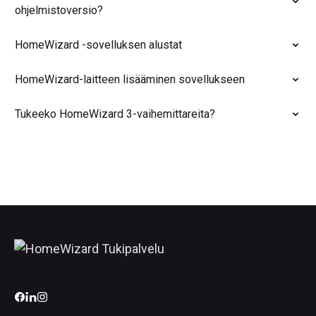
ohjelmistoversio?
HomeWizard -sovelluksen alustat
HomeWizard-laitteen lisääminen sovellukseen
Tukeeko HomeWizard 3-vaihemittareita?