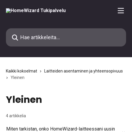
Siirry pääsisältöön
Hae artikkeleita...
Kaikki kokoelmat
Laitteiden asentaminen ja yhteensopivuus
Yleinen
Yleinen
4 artikkelia
Miten tarkistan, onko HomeWizard-laitteessani uusin