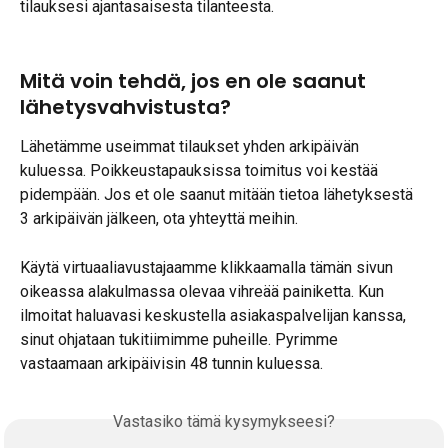
tilauksesi ajantasaisesta tilanteesta.
Mitä voin tehdä, jos en ole saanut 
lähetysvahvistusta?
Lähetämme useimmat tilaukset yhden arkipäivän 
kuluessa. Poikkeustapauksissa toimitus voi kestää 
pidempään. Jos et ole saanut mitään tietoa lähetyksestä 
3 arkipäivän jälkeen, ota yhteyttä meihin.
Käytä virtuaaliavustajaamme klikkaamalla tämän sivun 
oikeassa alakulmassa olevaa vihreää painiketta. Kun 
ilmoitat haluavasi keskustella asiakaspalvelijan kanssa, 
sinut ohjataan tukitiimimme puheille. Pyrimme 
vastaamaan arkipäivisin 48 tunnin kuluessa.
Vastasiko tämä kysymykseesi?