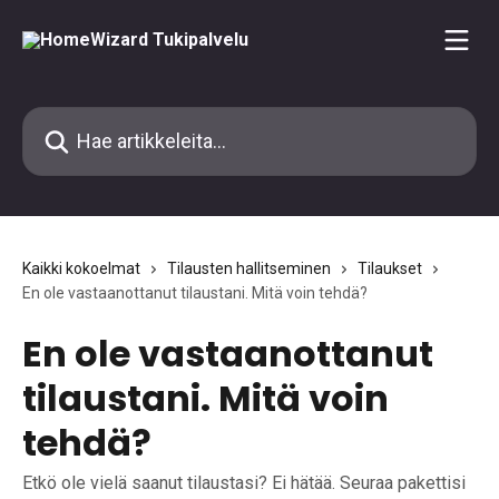
Siirry pääsisältöön
Hae artikkeleita...
Kaikki kokoelmat
Tilausten hallitseminen
Tilaukset
En ole vastaanottanut tilaustani. Mitä voin tehdä?
En ole vastaanottanut
tilaustani. Mitä voin
tehdä?
Etkö ole vielä saanut tilaustasi? Ei hätää. Seuraa pakettisi