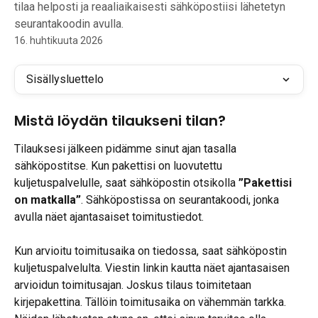
tilaa helposti ja reaaliaikaisesti sähköpostiisi lähetetyn
seurantakoodin avulla.
16. huhtikuuta 2026
Sisällysluettelo
Mistä löydän tilaukseni tilan?
Tilauksesi jälkeen pidämme sinut ajan tasalla 
sähköpostitse. Kun pakettisi on luovutettu 
kuljetuspalvelulle, saat sähköpostin otsikolla 
”Pakettisi 
on matkalla”
. Sähköpostissa on seurantakoodi, jonka 
avulla näet ajantasaiset toimitustiedot.
Kun arvioitu toimitusaika on tiedossa, saat sähköpostin 
kuljetuspalvelulta. Viestin linkin kautta näet ajantasaisen 
arvioidun toimitusajan. Joskus tilaus toimitetaan 
kirjepakettina. Tällöin toimitusaika on vähemmän tarkka. 