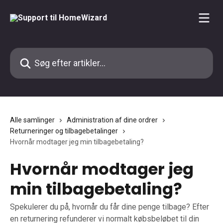
Spring videre til hovedindholdet
Søg efter artikler...
Alle samlinger
Administration af dine ordrer
Returneringer og tilbagebetalinger
Hvornår modtager jeg min tilbagebetaling?
Hvornår modtager jeg
min tilbagebetaling?
Spekulerer du på, hvornår du får dine penge tilbage? Efter
en returnering refunderer vi normalt købsbeløbet til din